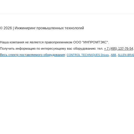
© 2026 | Инжиниринг промышленных технологий
Наша компания не является правопреемником ООО "ИНПРОМТЭКС".
Получить информацию по интересующему вас оборудованию: тел.
+ 7 (495) 137-76-54
Весь спектр поставляемого оборудования
:
,
,
CONTROL TECHNIQUES Drives
ABB
ALLEN-BRA