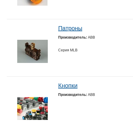
Патроны
Производитель:
ABB
Серия МLВ
Кнопки
Производитель:
ABB