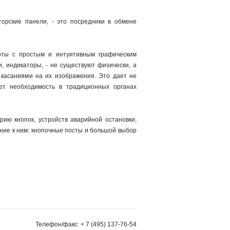
торские панели, - это посредники в обмене
оты с простым и интуитивным графическим
, индикаторы, - не существуют физически, а
 касаниями на их изображения. Это дает не
ет необходимость в традиционных органах
ию кнопок, устройств аварийной остановки,
ение к ним: кнопочные посты и большой выбор
Телефон/факс:
+ 7 (495) 137-76-54