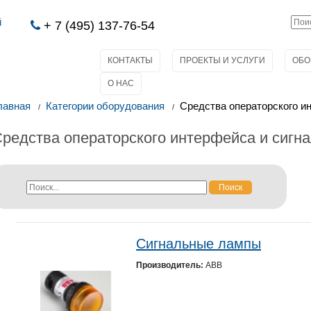
й
+ 7 (495) 137-76-54
КОНТАКТЫ
ПРОЕКТЫ И УСЛУГИ
ОБО
О НАС
лавная
Категории оборудования
Средства операторского и
редства операторского интерфейса и сигн
Поиск
Сигнальные лампы
Производитель:
ABB