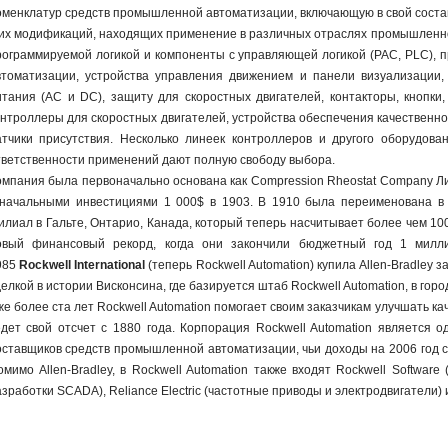
оменклатур средств промышленной автоматизации, включающую в свой соста
 их модификаций, находящих применение в различных отраслях промышленнос
рограммируемой логикой и компоненты с управляющей логикой (PAC, PLC),
втоматизации, устройства управления движением и панели визуализации,
итания (AC и DC), защиту для скоростных двигателей, контакторы, кнопки,
онтроллеры для скоростных двигателей, устройства обеспечения качественног
атчики присутствия. Несколько линеек контроллеров и другого оборудов
тветственности применений дают полную свободу выбора.
омпания была первоначально основана как Compression Rheostat Company 
 начальными инвестициями 1 000$ в 1903. В 1910 была переименована 
илиал в Гальте, Онтарио, Канада, который теперь насчитывает более чем 10
овый финансовый рекорд, когда они закончили бюджетный год 1 милл
985
Rockwell International
(теперь Rockwell Automation) купила Allen-Bradley 
елкой в истории Висконсина, где базируется штаб Rockwell Automation, в горо
же более ста лет Rockwell Automation помогает своим заказчикам улучшать к
едет свой отсчет с 1880 года. Корпорация Rockwell Automation является
оставщиков средств промышленной автоматизации, чьи доходы на 2006 год 
омимо Allen-Bradley, в Rockwell Automation также входят Rockwell Softwar
азработки SCADA), Reliance Electric (частотные приводы и электродвигатели