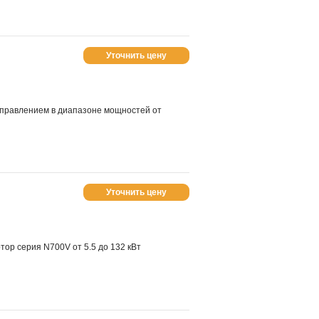
Уточнить цену
управлением в диапазоне мощностей от
Уточнить цену
ор серия N700V от 5.5 до 132 кВт