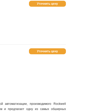
Уточнить цену
Уточнить цену
 автоматизации, производимого Rockwell
ром и предлагает одну из самых обширных