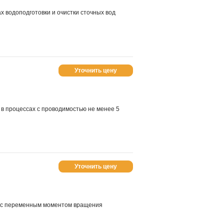
х водоподготовки и очистки сточных вод
Уточнить цену
в процессах с проводимостью не менее 5
Уточнить цену
 с переменным моментом вращения