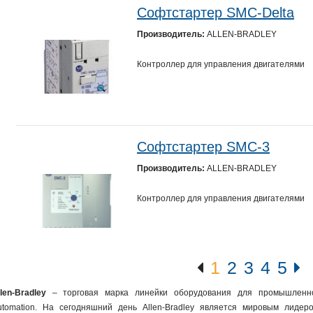
Софтстартер SMC-Delta
Производитель:
ALLEN-BRADLEY
Контроллер для управления двигателями
Софтстартер SMC-3
Производитель:
ALLEN-BRADLEY
Контроллер для управления двигателями
1
2
3
4
5
len-Bradley
– торговая марка линейки оборудования для промышленной
utomation. На сегодняшний день Allen-Bradley является мировым лиде