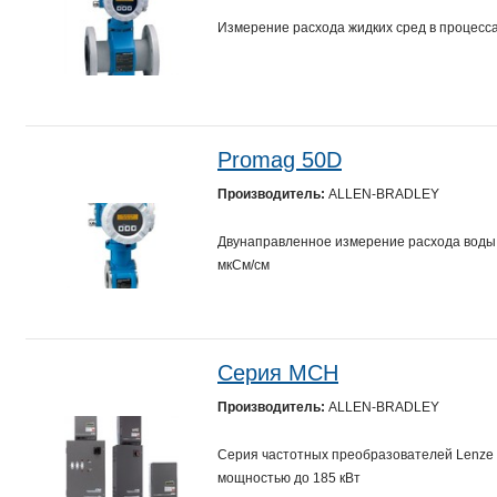
Измерение расхода жидких сред в процесса
Promag 50D
Производитель:
ALLEN-BRADLEY
Двунаправленное измерение расхода воды 
мкСм/см
Серия МСН
Производитель:
ALLEN-BRADLEY
Cерия частотных преобразователей Lenze
мощностью до 185 кВт