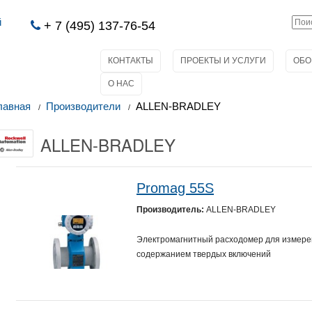
й
+ 7 (495) 137-76-54
КОНТАКТЫ
ПРОЕКТЫ И УСЛУГИ
ОБО
О НАС
лавная
Производители
ALLEN-BRADLEY
ALLEN-BRADLEY
Promag 55S
Производитель:
ALLEN-BRADLEY
Электромагнитный расходомер для измере
содержанием твердых включений