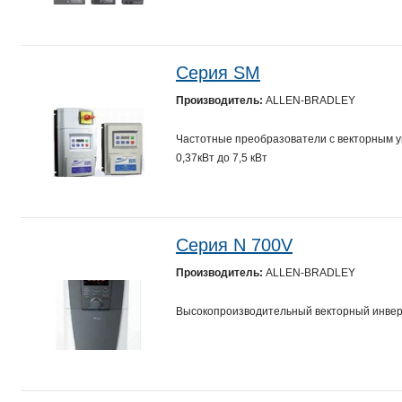
Серия SM
Производитель:
ALLEN-BRADLEY
Частотные преобразователи с векторным 
0,37кВт до 7,5 кВт
Серия N 700V
Производитель:
ALLEN-BRADLEY
Высокопроизводительный векторный инверт