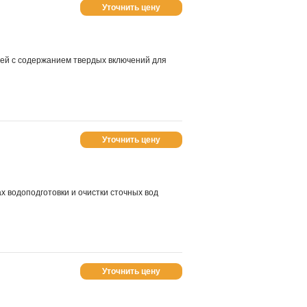
Уточнить цену
ей с содержанием твердых включений для
Уточнить цену
х водоподготовки и очистки сточных вод
Уточнить цену