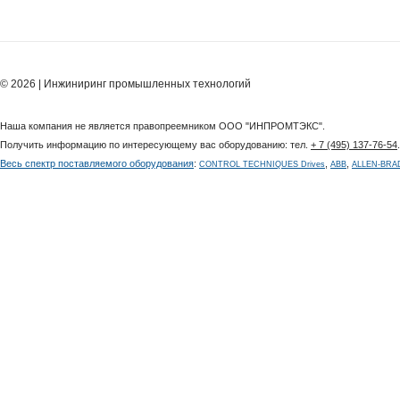
© 2026 | Инжиниринг промышленных технологий
Наша компания не является правопреемником ООО "ИНПРОМТЭКС".
Получить информацию по интересующему вас оборудованию: тел.
+ 7 (495) 137-76-54
Весь спектр поставляемого оборудования
:
,
,
CONTROL TECHNIQUES Drives
ABB
ALLEN-BRA