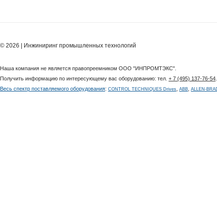
© 2026 | Инжиниринг промышленных технологий
Наша компания не является правопреемником ООО "ИНПРОМТЭКС".
Получить информацию по интересующему вас оборудованию: тел.
+ 7 (495) 137-76-54
Весь спектр поставляемого оборудования
:
,
,
CONTROL TECHNIQUES Drives
ABB
ALLEN-BRA