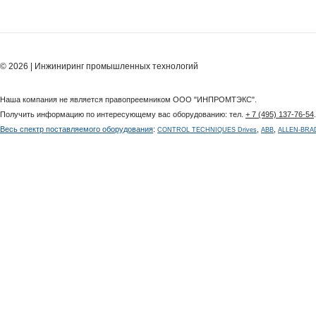
© 2026 | Инжиниринг промышленных технологий
Наша компания не является правопреемником ООО "ИНПРОМТЭКС".
Получить информацию по интересующему вас оборудованию: тел.
+ 7 (495) 137-76-54
Весь спектр поставляемого оборудования
:
,
,
CONTROL TECHNIQUES Drives
ABB
ALLEN-BRA