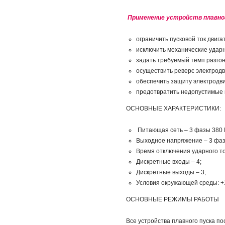
Применение устройств плавно
ограничить пусковой ток двига
исключить механические ударн
задать требуемый темп разго
осуществить реверс электродв
обеспечить защиту электродви
предотвратить недопустимые 
ОСНОВНЫЕ ХАРАКТЕРИСТИКИ:
Питающая сеть – 3 фазы 380 В 
Выходное напряжение – 3 фазы
Время отключения ударного ток
Дискретные входы – 4;
Дискретные выходы – 3;
Условия окружающей среды: +
ОСНОВНЫЕ РЕЖИМЫ РАБОТЫ
Все устройства плавного пуска п