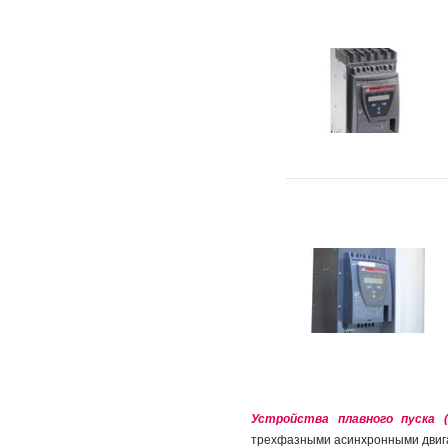
Устройства плавного пуска
трехфазными асинхронными двига