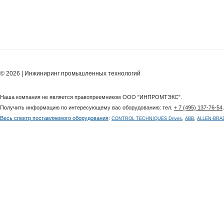
© 2026 | Инжиниринг промышленных технологий
Наша компания не является правопреемником ООО "ИНПРОМТЭКС".
Получить информацию по интересующему вас оборудованию: тел.
+ 7 (495) 137-76-54
Весь спектр поставляемого оборудования
:
,
,
CONTROL TECHNIQUES Drives
ABB
ALLEN-BRA