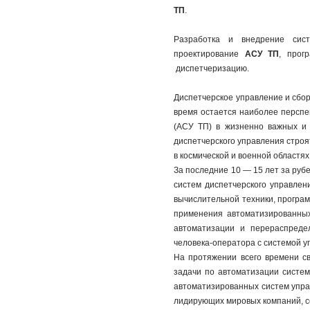
ТП
.
Разработка и внедрение си
проектирование
АСУ ТП
, прог
диспетчеризацию.
Диспетчерское управление и сбор 
время остается наиболее персп
(АСУ ТП) в жизненно важных и 
диспетчерского управления строя
в космической и военной областях
За последние 10 — 15 лет за ру
систем диспетчерского управлен
вычислительной техники, програ
применения автоматизированных
автоматизации и перераспреде
человека-оператора с системой у
На протяжении всего времени с
задачи по автоматизации систем
автоматизированных систем упра
лидирующих мировых компаний, 