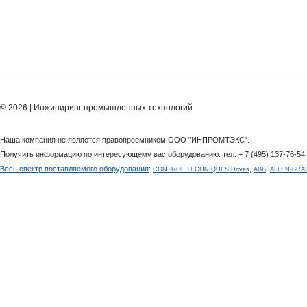
© 2026 | Инжиниринг промышленных технологий
Наша компания не является правопреемником ООО "ИНПРОМТЭКС".
Получить информацию по интересующему вас оборудованию: тел.
+ 7 (495) 137-76-54
Весь спектр поставляемого оборудования
:
,
,
CONTROL TECHNIQUES Drives
ABB
ALLEN-BRA