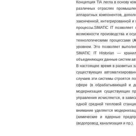
Концепция TIA легла в основу к
различных отраслях промышле
аппаратных компонентов, допол
законченной, интегрированной и
процессы.SIMATIC IT позволяет
возможности производства и осу
технологическими процессами (
А
уровнем. Это позволяет выполн
SIMATIC IT Historian — храни
объединяющих данные систем авт
В настоящее время в развитых 
существующих автоматизирован
случаев эти системы строятся по
сфере (в обрабатывающей и до
модернизация существующих пр
управления исчисляется, в завис
одной средней тепловой станци
внимание уделяется модернизац
(химические и ядерные предпр
(водопровод, канализация и пр.).