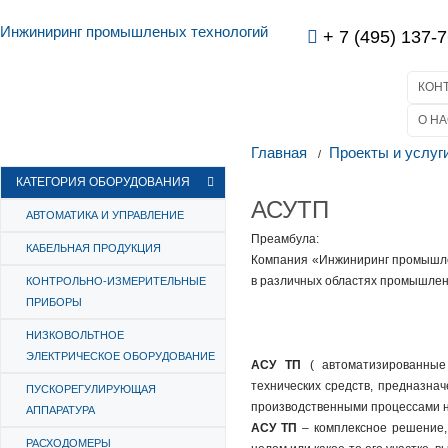
Инжиниринг промышленых технологий
+ 7 (495) 137-7
КОН
О НА
Главная
Проекты и услуг
КАТЕГОРИЯ ОБОРУДОВАНИЯ
АСУТП
АВТОМАТИКА И УПРАВЛЕНИЕ
Преамбула:
КАБЕЛЬНАЯ ПРОДУКЦИЯ
Компания «Инжиниринг промышле
в различных областях промышлен
КОНТРОЛЬНО-ИЗМЕРИТЕЛЬНЫЕ
ПРИБОРЫ
НИЗКОВОЛЬТНОЕ
ЭЛЕКТРИЧЕСКОЕ ОБОРУДОВАНИЕ
АСУ ТП
( автоматизированные 
технических средств, предназна
ПУСКОРЕГУЛИРУЮЩАЯ
производственными процессами н
АППАРАТУРА
АСУ ТП
– комплексное решение,
РАСХОДОМЕРЫ