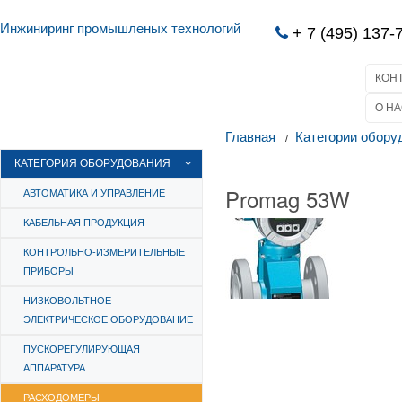
Инжиниринг промышленых технологий
+ 7 (495) 137-
КОН
О НА
Главная
Категории обору
КАТЕГОРИЯ ОБОРУДОВАНИЯ
Promag 53W
АВТОМАТИКА И УПРАВЛЕНИЕ
КАБЕЛЬНАЯ ПРОДУКЦИЯ
КОНТРОЛЬНО-ИЗМЕРИТЕЛЬНЫЕ
ПРИБОРЫ
НИЗКОВОЛЬТНОЕ
ЭЛЕКТРИЧЕСКОЕ ОБОРУДОВАНИЕ
ПУСКОРЕГУЛИРУЮЩАЯ
АППАРАТУРА
РАСХОДОМЕРЫ