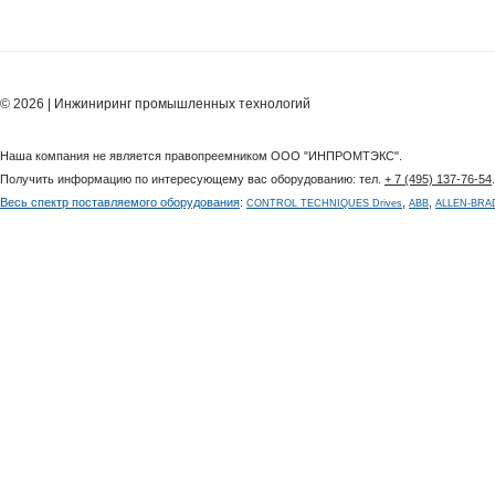
© 2026 | Инжиниринг промышленных технологий
Наша компания не является правопреемником ООО "ИНПРОМТЭКС".
Получить информацию по интересующему вас оборудованию: тел.
+ 7 (495) 137-76-54
Весь спектр поставляемого оборудования
:
,
,
CONTROL TECHNIQUES Drives
ABB
ALLEN-BRA