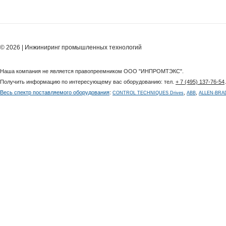
© 2026 | Инжиниринг промышленных технологий
Наша компания не является правопреемником ООО "ИНПРОМТЭКС".
Получить информацию по интересующему вас оборудованию: тел.
+ 7 (495) 137-76-54
Весь спектр поставляемого оборудования
:
,
,
CONTROL TECHNIQUES Drives
ABB
ALLEN-BRA