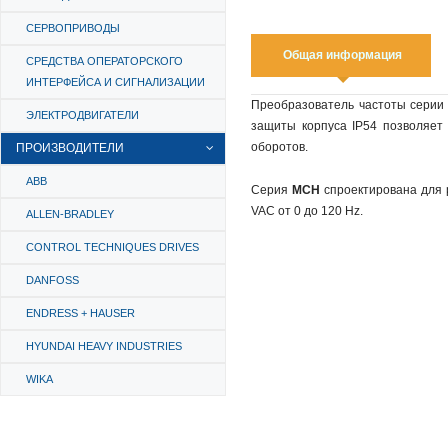
СЕРВОПРИВОДЫ
Общая информация
СРЕДСТВА ОПЕРАТОРСКОГО
ИНТЕРФЕЙСА И СИГНАЛИЗАЦИИ
Преобразователь частоты сери
ЭЛЕКТРОДВИГАТЕЛИ
защиты корпуса IP54 позволяет
оборотов.
ПРОИЗВОДИТЕЛИ
ABB
Серия
MCH
спроектирована для 
VAC от 0 до 120 Hz.
ALLEN-BRADLEY
CONTROL TECHNIQUES DRIVES
DANFOSS
ENDRESS + HAUSER
HYUNDAI HEAVY INDUSTRIES
WIKA