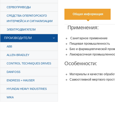
СЕРВОПРИВОДЫ
Общая информация
СРЕДСТВА ОПЕРАТОРСКОГО
ИНТЕРФЕЙСА И СИГНАЛИЗАЦИИ
Применения:
ЭЛЕКТРОДВИГАТЕЛИ
ПРОИЗВОДИТЕЛИ
Санитарное применение
Пищевая промышленность
ABB
Био и фармацевтической пром
Лакокрасочная промышленнос
ALLEN-BRADLEY
Особенности:
CONTROL TECHNIQUES DRIVES
DANFOSS
Материалы и качество обработ
Самоотливной мертвого простр
ENDRESS + HAUSER
HYUNDAI HEAVY INDUSTRIES
WIKA