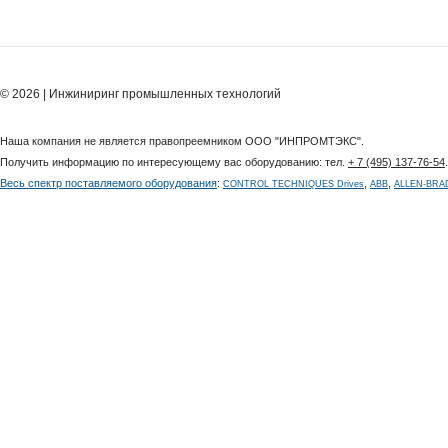
© 2026 | Инжиниринг промышленных технологий
Наша компания не является правопреемником ООО "ИНПРОМТЭКС".
Получить информацию по интересующему вас оборудованию: тел.
+ 7 (495) 137-76-54
Весь спектр поставляемого оборудования
:
,
,
CONTROL TECHNIQUES Drives
ABB
ALLEN-BRA