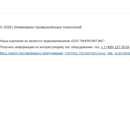
© 2026 | Инжиниринг промышленных технологий
Наша компания не является правопреемником ООО "ИНПРОМТЭКС".
Получить информацию по интересующему вас оборудованию: тел.
+ 7 (495) 137-76-54
Весь спектр поставляемого оборудования
:
,
,
CONTROL TECHNIQUES Drives
ABB
ALLEN-BRA