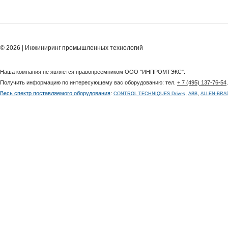
© 2026 | Инжиниринг промышленных технологий
Наша компания не является правопреемником ООО "ИНПРОМТЭКС".
Получить информацию по интересующему вас оборудованию: тел.
+ 7 (495) 137-76-54
Весь спектр поставляемого оборудования
:
,
,
CONTROL TECHNIQUES Drives
ABB
ALLEN-BRA