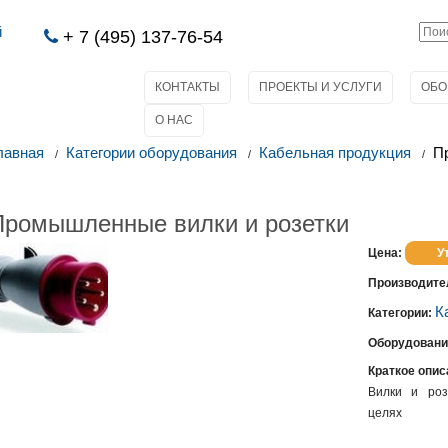
й
+ 7 (495) 137-76-54
КОНТАКТЫ
ПРОЕКТЫ И УСЛУГИ
ОБО
О НАС
лавная
Категории оборудования
Кабельная продукция
П
Промышленные вилки и розетки
Цена:
У
Производите
К
Категории:
Оборудовани
Краткое опис
Вилки и роз
целях