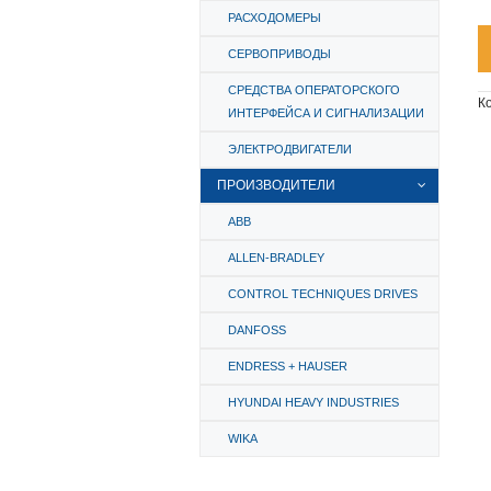
РАСХОДОМЕРЫ
СЕРВОПРИВОДЫ
СРЕДСТВА ОПЕРАТОРСКОГО
К
ИНТЕРФЕЙСА И СИГНАЛИЗАЦИИ
ЭЛЕКТРОДВИГАТЕЛИ
ПРОИЗВОДИТЕЛИ
ABB
ALLEN-BRADLEY
CONTROL TECHNIQUES DRIVES
DANFOSS
ENDRESS + HAUSER
HYUNDAI HEAVY INDUSTRIES
WIKA