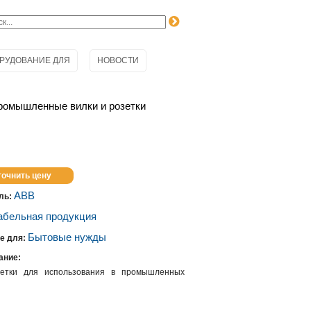
РУДОВАНИЕ ДЛЯ
НОВОСТИ
ромышленные вилки и розетки
точнить цену
ABB
ль:
абельная продукция
Бытовые нужды
е для:
ание:
етки для использования в промышленных