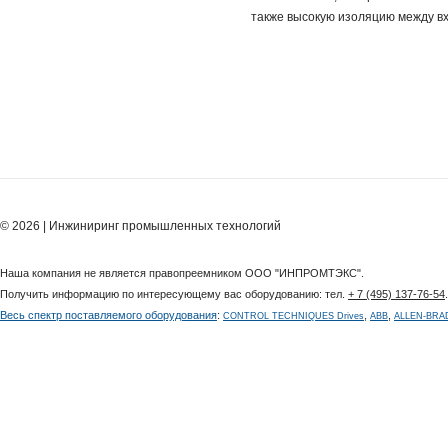
также высокую изоляцию между вх
© 2026 | Инжиниринг промышленных технологий
Наша компания не является правопреемником ООО "ИНПРОМТЭКС".
Получить информацию по интересующему вас оборудованию: тел.
+ 7 (495) 137-76-54
Весь спектр поставляемого оборудования
:
,
,
CONTROL TECHNIQUES Drives
ABB
ALLEN-BRA