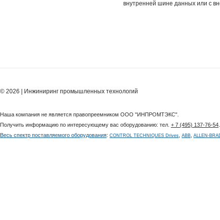
внутренней шине данных или с вн
© 2026 | Инжиниринг промышленных технологий
Наша компания не является правопреемником ООО "ИНПРОМТЭКС".
Получить информацию по интересующему вас оборудованию: тел.
+ 7 (495) 137-76-54
Весь спектр поставляемого оборудования
:
,
,
CONTROL TECHNIQUES Drives
ABB
ALLEN-BRA