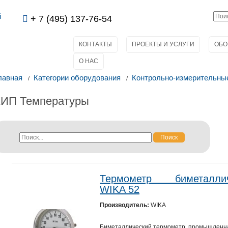
й
+ 7 (495) 137-76-54
КОНТАКТЫ
ПРОЕКТЫ И УСЛУГИ
ОБО
О НАС
лавная
Категории оборудования
Контрольно-измерительны
КИП Температуры
Поиск
Термометр биметаллич
WIKA 52
Производитель:
WIKA
Биметаллический термометр, промышленн