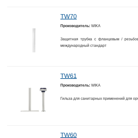
TW70
Производитель:
WIKA
Защитная трубка с фланцевым / резьбо
международный стандарт
TW61
Производитель:
WIKA
Гильза для санитарных применений для ор
TW60