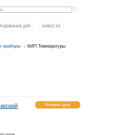
РУДОВАНИЕ ДЛЯ
НОВОСТИ
е приборы
КИП Температуры
еский
Уточнить цену
ая серия