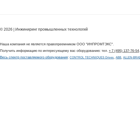
© 2026 | Инжиниринг промышленных технологий
Наша компания не является правопреемником ООО "ИНПРОМТЭКС".
Получить информацию по интересующему вас оборудованию: тел.
+ 7 (495) 137-76-54
Весь спектр поставляемого оборудования
:
,
,
CONTROL TECHNIQUES Drives
ABB
ALLEN-BRA