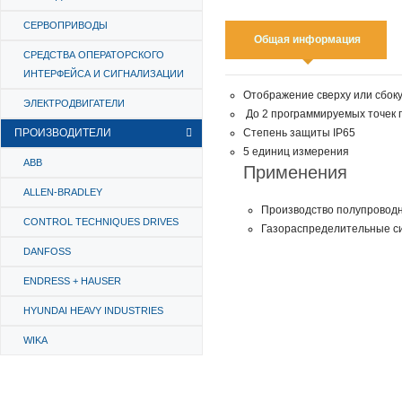
СЕРВОПРИВОДЫ
Общая информация
СРЕДСТВА ОПЕРАТОРСКОГО
ИНТЕРФЕЙСА И СИГНАЛИЗАЦИИ
Отображение сверху или сбок
ЭЛЕКТРОДВИГАТЕЛИ
До 2 программируемых точек
Степень защиты IP65
ПРОИЗВОДИТЕЛИ
5 единиц измерения
ABB
Применения
ALLEN-BRADLEY
Производство полупроводн
CONTROL TECHNIQUES DRIVES
Газораспределительные с
DANFOSS
ENDRESS + HAUSER
HYUNDAI HEAVY INDUSTRIES
WIKA